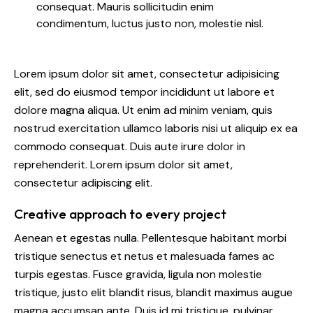
consequat. Mauris sollicitudin enim
condimentum, luctus justo non, molestie nisl.
Lorem ipsum dolor sit amet, consectetur adipisicing
elit, sed do eiusmod tempor incididunt ut labore et
dolore magna aliqua. Ut enim ad minim veniam, quis
nostrud exercitation ullamco laboris nisi ut aliquip ex ea
commodo consequat. Duis aute irure dolor in
reprehenderit. Lorem ipsum dolor sit amet,
consectetur adipiscing elit.
Creative approach to every project
Aenean et egestas nulla. Pellentesque habitant morbi
tristique senectus et netus et malesuada fames ac
turpis egestas. Fusce gravida, ligula non molestie
tristique, justo elit blandit risus, blandit maximus augue
magna accumsan ante. Duis id mi tristique, pulvinar