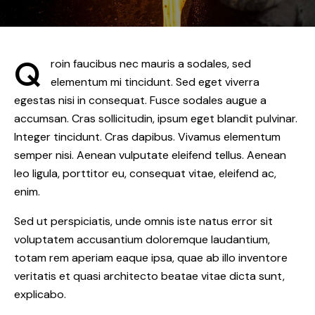
info@haafgrp.com
info@haafgrp.com
Q
roin faucibus nec mauris a sodales, sed
elementum mi tincidunt. Sed eget viverra
egestas nisi in consequat. Fusce sodales augue a
accumsan. Cras sollicitudin, ipsum eget blandit pulvinar.
Integer tincidunt. Cras dapibus. Vivamus elementum
semper nisi. Aenean vulputate eleifend tellus. Aenean
leo ligula, porttitor eu, consequat vitae, eleifend ac,
enim.
Sed ut perspiciatis, unde omnis iste natus error sit
voluptatem accusantium doloremque laudantium,
totam rem aperiam eaque ipsa, quae ab illo inventore
veritatis et quasi architecto beatae vitae dicta sunt,
explicabo.